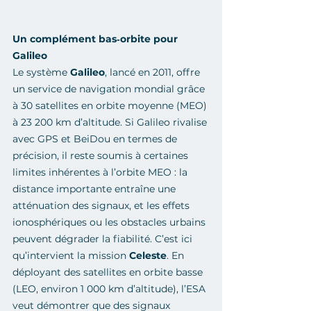
Un complément bas‑orbite pour 
Galileo
Le système 
Galileo
, lancé en 2011, offre 
un service de navigation mondial grâce 
à 30 satellites en orbite moyenne (MEO) 
à 23 200 km d’altitude. Si Galileo rivalise 
avec GPS et BeiDou en termes de 
précision, il reste soumis à certaines 
limites inhérentes à l’orbite MEO : la 
distance importante entraîne une 
atténuation des signaux, et les effets 
ionosphériques ou les obstacles urbains 
peuvent dégrader la fiabilité. C’est ici 
qu’intervient la mission 
Celeste
. En 
déployant des satellites en orbite basse 
(LEO, environ 1 000 km d’altitude), l’ESA 
veut démontrer que des signaux 