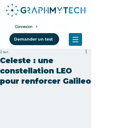
Connexion
Demander un test
2 avr.
Celeste : une
constellation LEO
pour renforcer Galileo