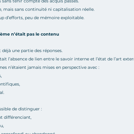
s sans tenir compte des acquis passés.
mais sans continuité ni capitalisation réelle.
p d’efforts, peu de mémoire exploitable.
blème n’était pas le contenu
 déjà une partie des réponses.
it l’absence de lien entre le savoir interne et l’état de l’art exter
nes n’étaient jamais mises en perspective avec :
,
entifiques,
al.
ssible de distinguer :
t différenciant,
u,