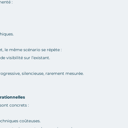
menté :
hiques.
, le même scénario se répète :
e visibilité sur l’existant.
progressive, silencieuse, rarement mesurée.
rationnelles
 sont concrets :
chniques coûteuses.