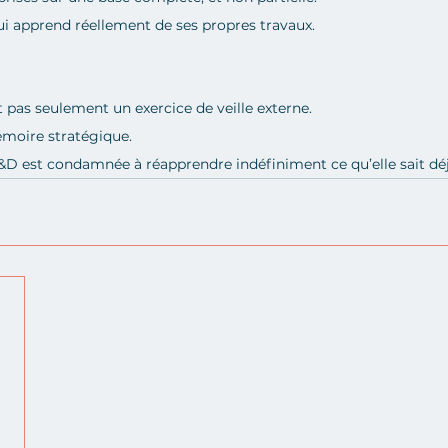
i apprend réellement de ses propres travaux.
st pas seulement un exercice de veille externe.
émoire stratégique.
D est condamnée à réapprendre indéfiniment ce qu’elle sait déj