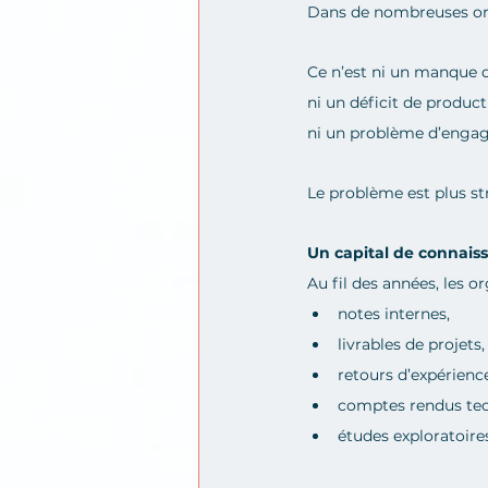
Dans de nombreuses org
Ce n’est ni un manque 
ni un déficit de producti
ni un problème d’enga
Le problème est plus str
Un capital de connais
Au fil des années, les o
notes internes,
livrables de projets,
retours d’expérienc
comptes rendus tec
études exploratoire