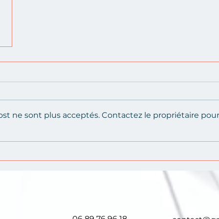
st ne sont plus acceptés. Contactez le propriétaire pou
06 89 76 96 18