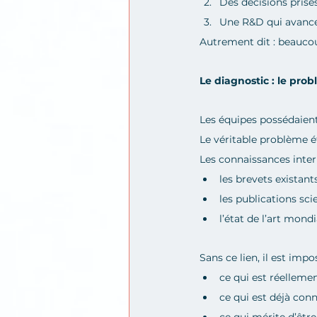
Des décisions prise
Une R&D qui avance, 
Autrement dit : beaucou
Le diagnostic : le pro
Les équipes possédaient
Le véritable problème éta
Les connaissances inter
les brevets existants
les publications sci
l’état de l’art mondi
Sans ce lien, il est impo
ce qui est réellemen
ce qui est déjà conn