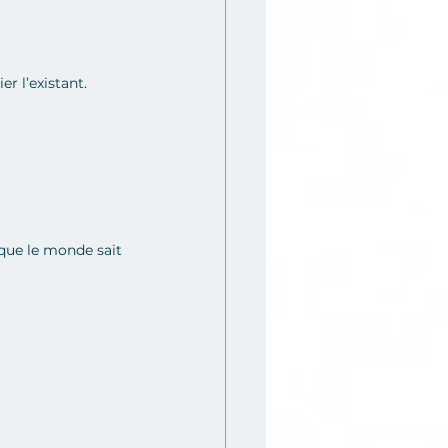
r l’existant.
 que le monde sait 