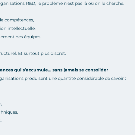
anisations R&D, le problème n’est pas là où on le cherche.
de compétences,
on intellectuelle,
gement des équipes.
ucturel. Et surtout plus discret.
sances qui s’accumule… sans jamais se consolider
rganisations produisent une quantité considérable de savoir :
e,
hniques,
s.