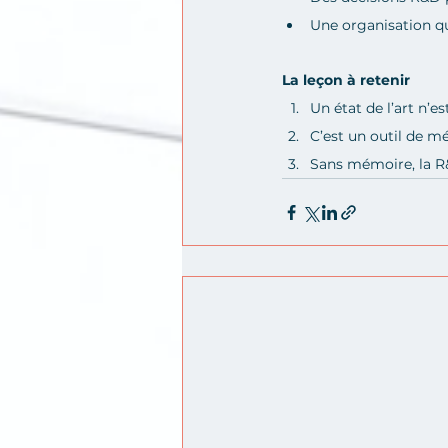
Une organisation qu
La leçon à retenir
Un état de l’art n’e
C’est un outil de m
Sans mémoire, la R&